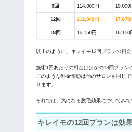
6回
114,000円
19,00
12回
212,040円
17,67
18回
16,150円
16,15
以上のように、キレイモ12回プランの料金は
施術1回あたりの料金はほかの18回プラン
このような料金形態は他のサロンも同じで
ります。
それでは、気になる脱毛効果についてみて
キレイモの12回プランは効