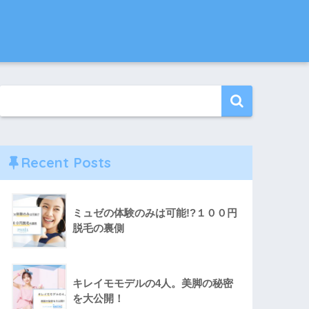
Recent Posts
ミュゼの体験のみは可能!?１００円
脱毛の裏側
キレイモモデルの4人。美脚の秘密
を大公開！