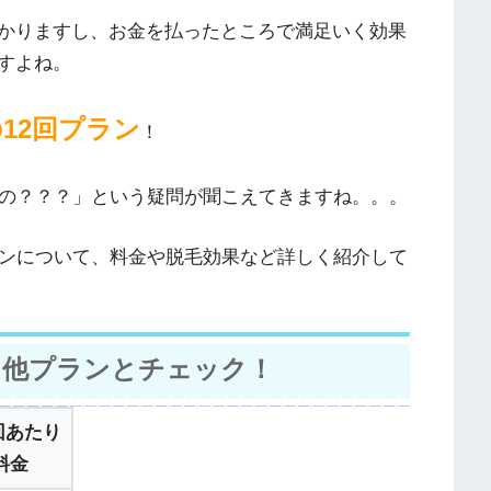
かりますし、お金を払ったところで満足いく効果
すよね。
12回プラン
！
るの？？？」という疑問が聞こえてきますね。。。
ランについて、料金や脱毛効果など詳しく紹介して
を他プランとチェック！
回あたり
料金