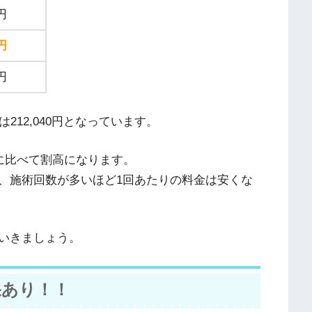
0円
0円
0円
212,040円となっています。
に比べて割高になります。
、施術回数が多いほど1回あたりの料金は安くな
いきましょう。
果あり！！