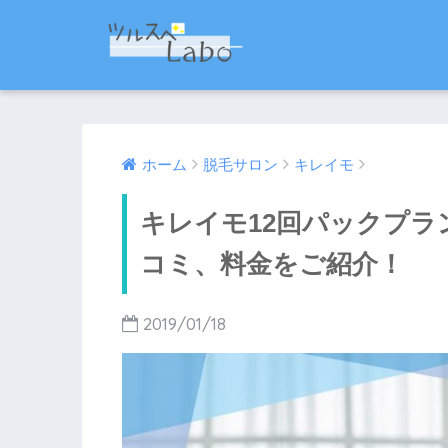
ホーム
脱毛サロン
キレイモ
キレイモ12回パックプラ
コミ、料金をご紹介！
2019/01/18