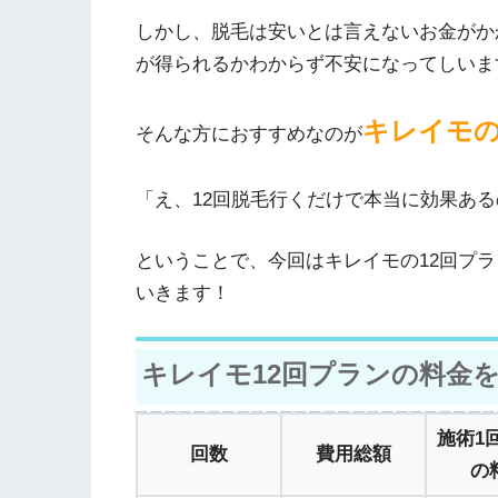
しかし、脱毛は安いとは言えないお金がか
が得られるかわからず不安になってしいま
キレイモの
そんな方におすすめなのが
「え、12回脱毛行くだけで本当に効果あ
ということで、今回はキレイモの12回プ
いきます！
キレイモ12回プランの料金
施術1
回数
費用総額
の