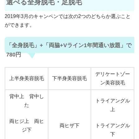
選べる全身脱毛・足脱毛
2019年3月のキャンペンでは次の2つのどちらか選ぶこと
ができます。
「全身脱毛」+「両脇+Vライン1年間通い放題」で
780円
デリケートゾー
上半身美容脱毛
下半身美容脱毛
ン美容脱毛
背中上 背中し
トライアングル
た
上
両ヒジ上 両ヒ
両ヒザ下
トライアングル
ジ下
下