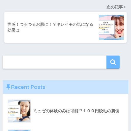
次の記事
実感！つるつるお肌に！？キレイモの気になる
効果は
Recent Posts
ミュゼの体験のみは可能!?１００円脱毛の裏側