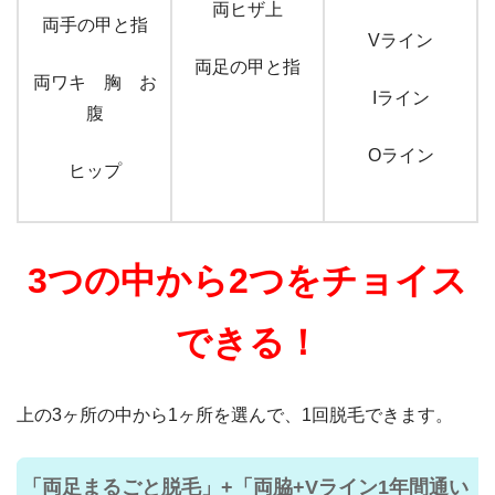
両ヒザ上
両手の甲と指
Vライン
両足の甲と指
両ワキ 胸 お
Iライン
腹
Oライン
ヒップ
3つの中から2つをチョイス
できる！
上の3ヶ所の中から1ヶ所を選んで、1回脱毛できます。
「両足まるごと脱毛」+「両脇+Vライン1年間通い